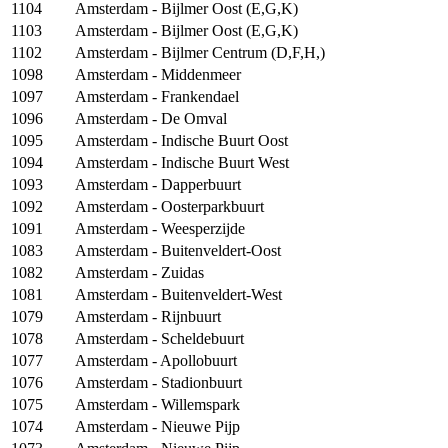
1104
Amsterdam - Bijlmer Oost (E,G,K)
1103
Amsterdam - Bijlmer Oost (E,G,K)
1102
Amsterdam - Bijlmer Centrum (D,F,H,)
1098
Amsterdam - Middenmeer
1097
Amsterdam - Frankendael
1096
Amsterdam - De Omval
1095
Amsterdam - Indische Buurt Oost
1094
Amsterdam - Indische Buurt West
1093
Amsterdam - Dapperbuurt
1092
Amsterdam - Oosterparkbuurt
1091
Amsterdam - Weesperzijde
1083
Amsterdam - Buitenveldert-Oost
1082
Amsterdam - Zuidas
1081
Amsterdam - Buitenveldert-West
1079
Amsterdam - Rijnbuurt
1078
Amsterdam - Scheldebuurt
1077
Amsterdam - Apollobuurt
1076
Amsterdam - Stadionbuurt
1075
Amsterdam - Willemspark
1074
Amsterdam - Nieuwe Pijp