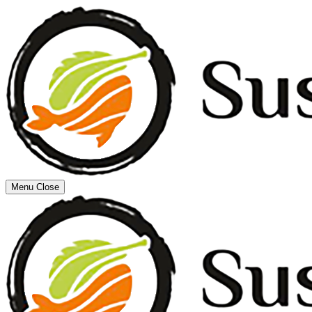
Menu
Close