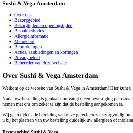
Sushi & Vega Amsterdam
Over ons
Bezorggebied
Bezorgtijden en openingstijden
Betaalmethodes
Allergieinformatie
Menukaart
Beoordelingen
Acties, aanbiedingen en kortingen
Privacybeleid
Beheerder van deze website
Over Sushi & Vega Amsterdam
Welkom op de website van Sushi & Vega in Amsterdam! Hier kunt u on
Nadat uw bestelling is geplaatst ontvangt u een bevestiging per e-mai
nemen met ons om zeker te zijn dat de bestelling aangekomen is.
Wij gaan tijdens de bereiding van onze gerechten zeer zorgvuldig o
u bij het plaatsen van uw bestelling duidelijk uw allergieën of intoler
Bezorggebied Sushi & Vega