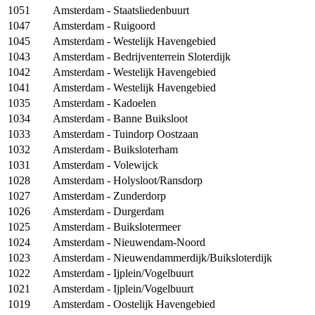
1051
Amsterdam - Staatsliedenbuurt
1047
Amsterdam - Ruigoord
1045
Amsterdam - Westelijk Havengebied
1043
Amsterdam - Bedrijventerrein Sloterdijk
1042
Amsterdam - Westelijk Havengebied
1041
Amsterdam - Westelijk Havengebied
1035
Amsterdam - Kadoelen
1034
Amsterdam - Banne Buiksloot
1033
Amsterdam - Tuindorp Oostzaan
1032
Amsterdam - Buiksloterham
1031
Amsterdam - Volewijck
1028
Amsterdam - Holysloot/Ransdorp
1027
Amsterdam - Zunderdorp
1026
Amsterdam - Durgerdam
1025
Amsterdam - Buikslotermeer
1024
Amsterdam - Nieuwendam-Noord
1023
Amsterdam - Nieuwendammerdijk/Buiksloterdijk
1022
Amsterdam - Ijplein/Vogelbuurt
1021
Amsterdam - Ijplein/Vogelbuurt
1019
Amsterdam - Oostelijk Havengebied