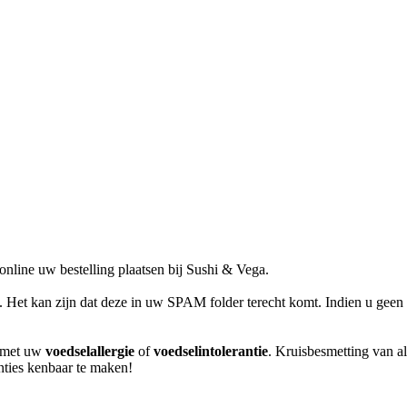
line uw bestelling plaatsen bij Sushi & Vega.
l. Het kan zijn dat deze in uw SPAM folder terecht komt. Indien u geen 
m met uw
voedselallergie
of
voedselintolerantie
. Kruisbesmetting van al
anties kenbaar te maken!