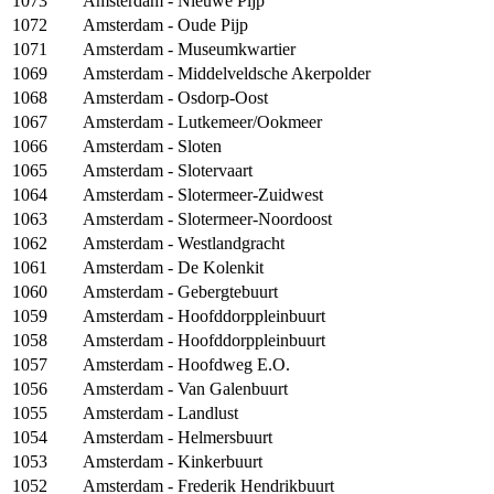
1073
Amsterdam - Nieuwe Pijp
1072
Amsterdam - Oude Pijp
1071
Amsterdam - Museumkwartier
1069
Amsterdam - Middelveldsche Akerpolder
1068
Amsterdam - Osdorp-Oost
1067
Amsterdam - Lutkemeer/Ookmeer
1066
Amsterdam - Sloten
1065
Amsterdam - Slotervaart
1064
Amsterdam - Slotermeer-Zuidwest
1063
Amsterdam - Slotermeer-Noordoost
1062
Amsterdam - Westlandgracht
1061
Amsterdam - De Kolenkit
1060
Amsterdam - Gebergtebuurt
1059
Amsterdam - Hoofddorppleinbuurt
1058
Amsterdam - Hoofddorppleinbuurt
1057
Amsterdam - Hoofdweg E.O.
1056
Amsterdam - Van Galenbuurt
1055
Amsterdam - Landlust
1054
Amsterdam - Helmersbuurt
1053
Amsterdam - Kinkerbuurt
1052
Amsterdam - Frederik Hendrikbuurt