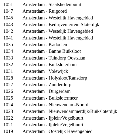
1051
Amsterdam - Staatsliedenbuurt
1047
Amsterdam - Ruigoord
1045
Amsterdam - Westelijk Havengebied
1043
Amsterdam - Bedrijventerrein Sloterdijk
1042
Amsterdam - Westelijk Havengebied
1041
Amsterdam - Westelijk Havengebied
1035
Amsterdam - Kadoelen
1034
Amsterdam - Banne Buiksloot
1033
Amsterdam - Tuindorp Oostzaan
1032
Amsterdam - Buiksloterham
1031
Amsterdam - Volewijck
1028
Amsterdam - Holysloot/Ransdorp
1027
Amsterdam - Zunderdorp
1026
Amsterdam - Durgerdam
1025
Amsterdam - Buikslotermeer
1024
Amsterdam - Nieuwendam-Noord
1023
Amsterdam - Nieuwendammerdijk/Buiksloterdijk
1022
Amsterdam - Ijplein/Vogelbuurt
1021
Amsterdam - Ijplein/Vogelbuurt
1019
Amsterdam - Oostelijk Havengebied