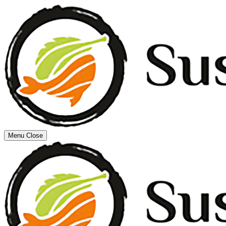
Menu
Close