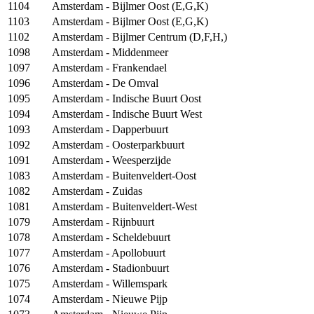
1104
Amsterdam - Bijlmer Oost (E,G,K)
1103
Amsterdam - Bijlmer Oost (E,G,K)
1102
Amsterdam - Bijlmer Centrum (D,F,H,)
1098
Amsterdam - Middenmeer
1097
Amsterdam - Frankendael
1096
Amsterdam - De Omval
1095
Amsterdam - Indische Buurt Oost
1094
Amsterdam - Indische Buurt West
1093
Amsterdam - Dapperbuurt
1092
Amsterdam - Oosterparkbuurt
1091
Amsterdam - Weesperzijde
1083
Amsterdam - Buitenveldert-Oost
1082
Amsterdam - Zuidas
1081
Amsterdam - Buitenveldert-West
1079
Amsterdam - Rijnbuurt
1078
Amsterdam - Scheldebuurt
1077
Amsterdam - Apollobuurt
1076
Amsterdam - Stadionbuurt
1075
Amsterdam - Willemspark
1074
Amsterdam - Nieuwe Pijp