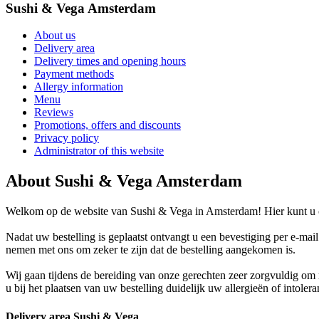
Sushi & Vega Amsterdam
About us
Delivery area
Delivery times and opening hours
Payment methods
Allergy information
Menu
Reviews
Promotions, offers and discounts
Privacy policy
Administrator of this website
About Sushi & Vega Amsterdam
Welkom op de website van Sushi & Vega in Amsterdam! Hier kunt u on
Nadat uw bestelling is geplaatst ontvangt u een bevestiging per e-mai
nemen met ons om zeker te zijn dat de bestelling aangekomen is.
Wij gaan tijdens de bereiding van onze gerechten zeer zorgvuldig o
u bij het plaatsen van uw bestelling duidelijk uw allergieën of intoler
Delivery area Sushi & Vega