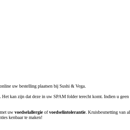
line uw bestelling plaatsen bij Sushi & Vega.
l. Het kan zijn dat deze in uw SPAM folder terecht komt. Indien u geen 
m met uw
voedselallergie
of
voedselintolerantie
. Kruisbesmetting van al
anties kenbaar te maken!