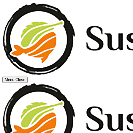
Menu
Close