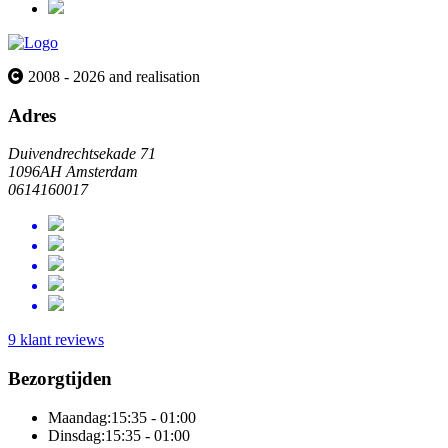
2008 - 2026 and realisation
Adres
Duivendrechtsekade 71
1096AH Amsterdam
0614160017
9 klant reviews
Bezorgtijden
Maandag:
15:35 - 01:00
Dinsdag:
15:35 - 01:00