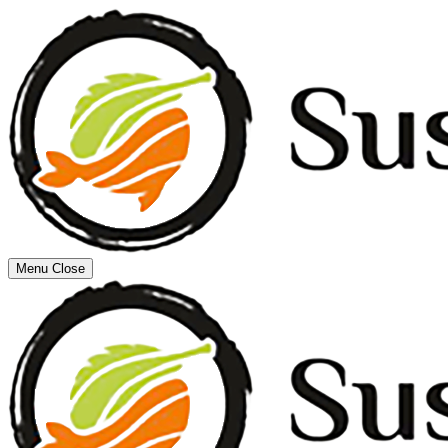
Menu
Close