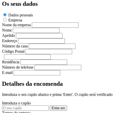
Os seus dados
Dados pessoais
Empresa
Nome da empresa
Nome
Apelido
Endereço
Número da casa
Código Postal
Residência
Número de telefone
E-mail
Detalhes da encomenda
Introduza o seu cupão abaixo e prima 'Enter'. O cupão será verificado 
Introduza o cupão
Entre em
Tempo de entrega