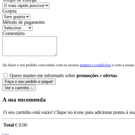
Gorjeta
Método de pagamento
Comentário
Ao fazer o teu pedido concordas com os nossos
termos e condições
e com a nossa
Quero manter-me informado sobre
promoções
e
ofertas
.
Faça o seu pedido e pague!
Ver o carrinho
A sua encomenda
O seu carrinho está vazio! Clique no ícone para adicionar pratos à s
Total
€ 0.00