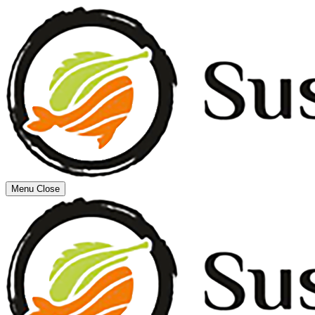
Menu
Close